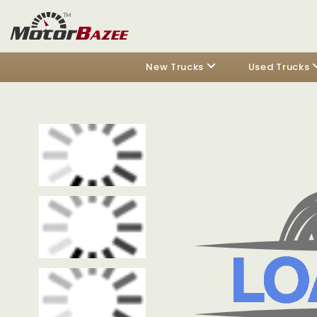
New Trucks
Used Trucks