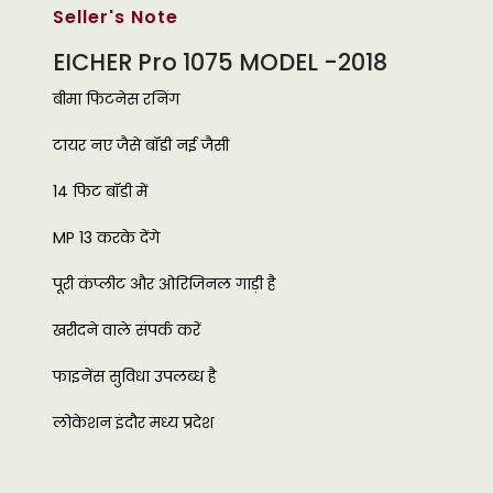
Seller's Note
EICHER Pro 1075 MODEL -2018
बीमा फिटनेस रनिंग
टायर नए जैसे बॉडी नई जैसी
14 फिट बॉडी में
MP 13 करके देंगे
पूरी कंप्लीट और ओरिजिनल गाड़ी है
खरीदने वाले संपर्क करें
फाइनेंस सुविधा उपलब्ध है
लोकेशन इंदौर मध्य प्रदेश