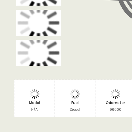
Model
Fuel
Odometer
N/A
Diesel
96000