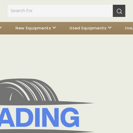
New Equipments
Used Equipments
Ins