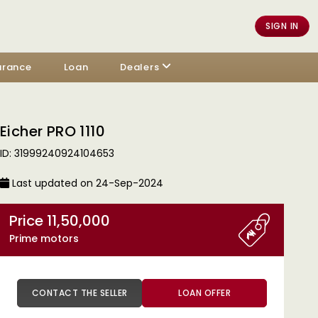
SIGN IN
urance
Loan
Dealers
Eicher PRO 1110
ID: 31999240924104653
Last updated on 24-Sep-2024
Price 11,50,000
Prime motors
CONTACT THE SELLER
LOAN OFFER