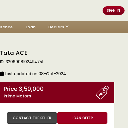
SIGN IN
urance
Loan
Dealers
Tata ACE
ID: 32069081024114751
Last updated on 08-Oct-2024
Price 3,50,000
Prime Motors
CONTACT THE SELLER
LOAN OFFER