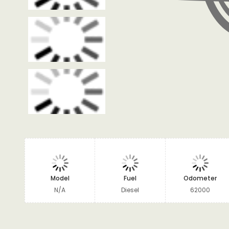
Model
Fuel
Odometer
N/A
Diesel
62000