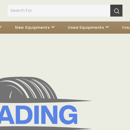
New Equipments
Used Equipments
Ins