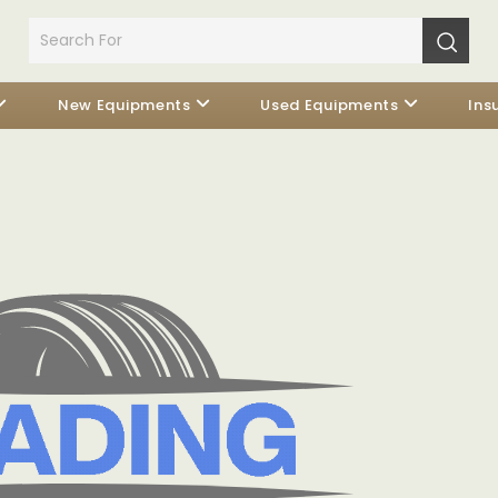
New Equipments
Used Equipments
Ins