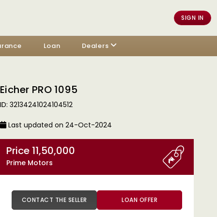
SIGN IN
urance
Loan
Dealers
Eicher PRO 1095
ID: 32134241024104512
Last updated on 24-Oct-2024
Price 11,50,000
Prime Motors
CONTACT THE SELLER
LOAN OFFER