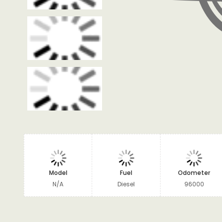
Model
Fuel
Odometer
N/A
Diesel
96000