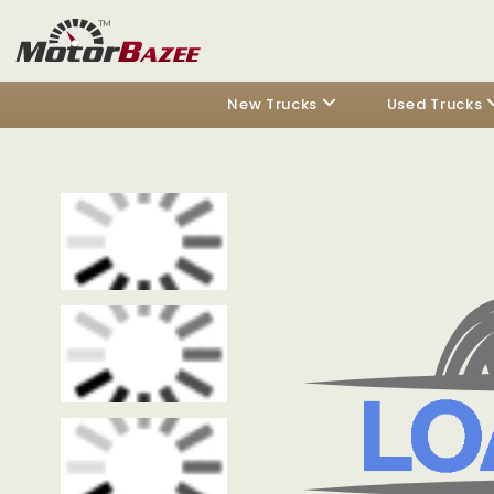
New Trucks
Used Trucks