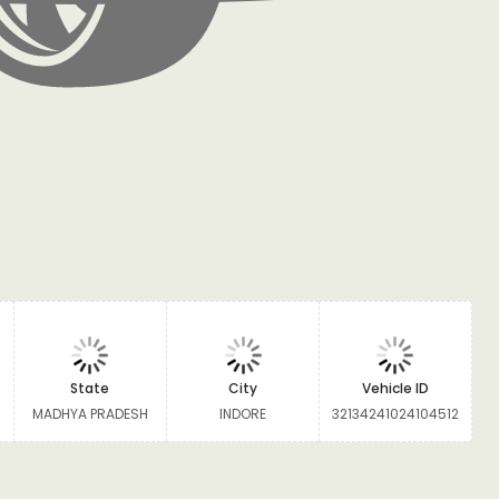
State
City
Vehicle ID
MADHYA PRADESH
INDORE
32134241024104512