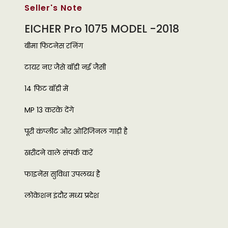
Seller's Note
EICHER Pro 1075 MODEL -2018
बीमा फिटनेस रनिंग
टायर नए जैसे बॉडी नई जैसी
14 फिट बॉडी में
MP 13 करके देंगे
पूरी कंप्लीट और ओरिजिनल गाड़ी है
खरीदने वाले संपर्क करें
फाइनेंस सुविधा उपलब्ध है
लोकेशन इंदौर मध्य प्रदेश