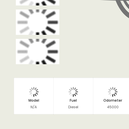
Model
Fuel
Odometer
N/A
Diesel
45000