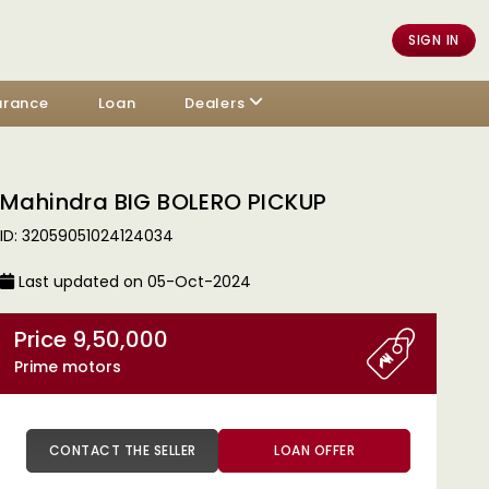
SIGN IN
urance
Loan
Dealers
Mahindra BIG BOLERO PICKUP
ID: 32059051024124034
Last updated on 05-Oct-2024
Price 9,50,000
Prime motors
CONTACT THE SELLER
LOAN OFFER