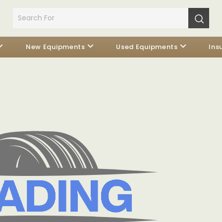
New Equipments
Used Equipments
Ins