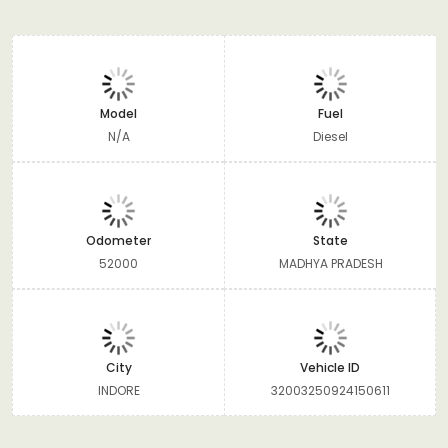
Model
Fuel
N/A
Diesel
Odometer
State
52000
MADHYA PRADESH
City
Vehicle ID
INDORE
32003250924150611