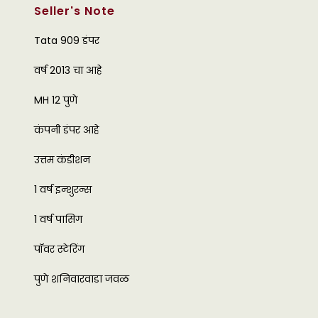
Seller's Note
Tata 909 डंपर
वर्ष 2013 चा आहे
MH 12 पुणे
कंपनी डंपर आहे
उत्तम कंडीशन
1 वर्ष इन्शुरन्स
1 वर्ष पासिग
पॉवर स्टेरिंग
पुणे शनिवारवाडा जवळ