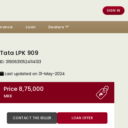
SIGN IN
urance
Loan
Dealers
Tata LPK 909
ID: 31906310524114133
Last updated on 31-May-2024
Price 8,75,000
MKK
CONTACT THE SELLER
LOAN OFFER