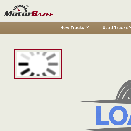
New Trucks
Used Trucks