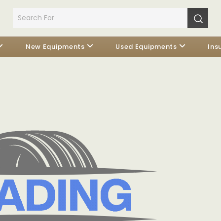
New Equipments
Used Equipments
Ins