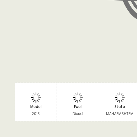
Model
Fuel
State
2013
Diesel
MAHARASHTRA